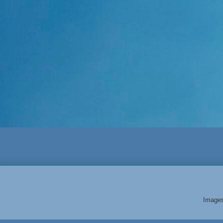
Image